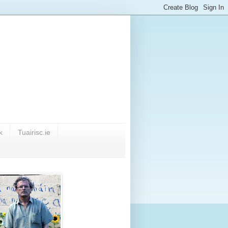
k
Tuairisc.ie