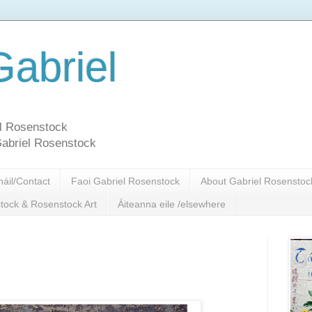
abriel
el Rosenstock
Gabriel Rosenstock
áil/Contact
Faoi Gabriel Rosenstock
About Gabriel Rosenstoc
tock & Rosenstock Art
Áiteanna eile /elsewhere